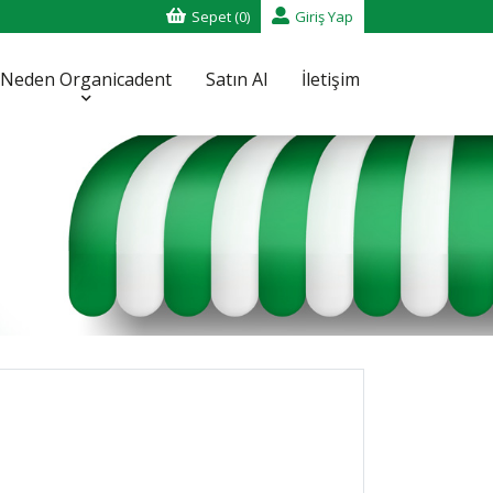
Sepet (0)
Giriş Yap
Neden Organicadent
Satın Al
İletişim