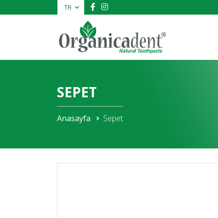
TR
SEPET
Anasayfa
Sepet