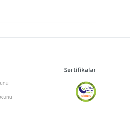
Sertifikalar
cunu
Macunu